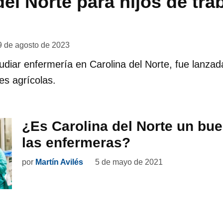
del Norte para hijos de tr
9 de agosto de 2023
diar enfermería en Carolina del Norte, fue lanzad
es agrícolas.
¿Es Carolina del Norte un bue
las enfermeras?
por
Martín Avilés
5 de mayo de 2021