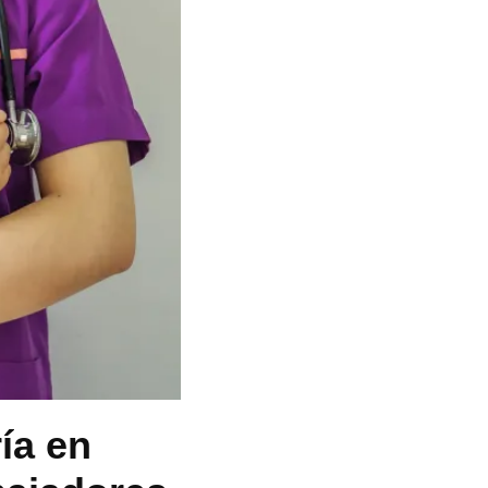
ía en