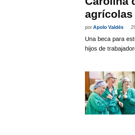
Carolina 
agrícolas
por
Apolo Valdés
2
Una beca para estu
hijos de trabajador