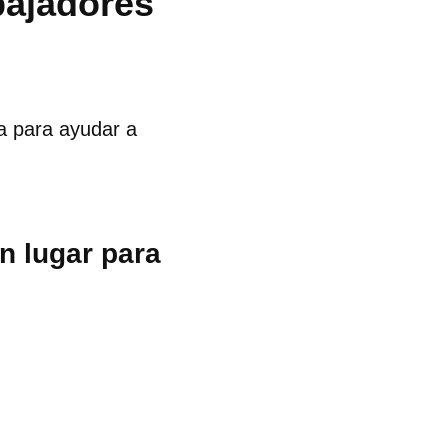
abajadores
a para ayudar a
n lugar para