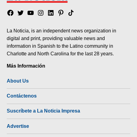
Facebook
Twitter
YouTube
Instagram
Linkedin
Pinterest
Tik
tok
La Noticia, is an independent news organization in
digital and print, providing valuable news and
information in Spanish to the Latino community in
Charlotte and North Carolina for the last 28 years.
Más Información
About Us
Contáctenos
Suscríbete a La Noticia Impresa
Advertise