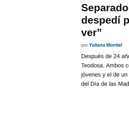
Separados
despedí p
ver”
por
Yuliana Montiel
Después de 24 año
Teodosa. Ambos co
jóvenes y el de u
del Día de las Mad