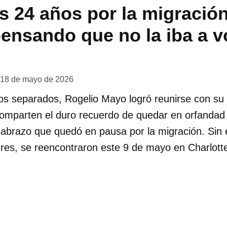
 24 años por la migració
ensando que no la iba a v
18 de mayo de 2026
s separados, Rogelio Mayo logró reunirse con s
mparten el duro recuerdo de quedar en orfandad
n abrazo que quedó en pausa por la migración. Sin
res, se reencontraron este 9 de mayo en Charlotte