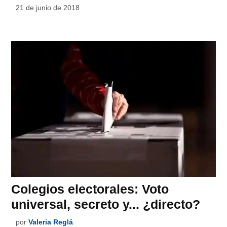
21 de junio de 2018
Colegios electorales: Voto
universal, secreto y... ¿directo?
por
Valeria Reglá