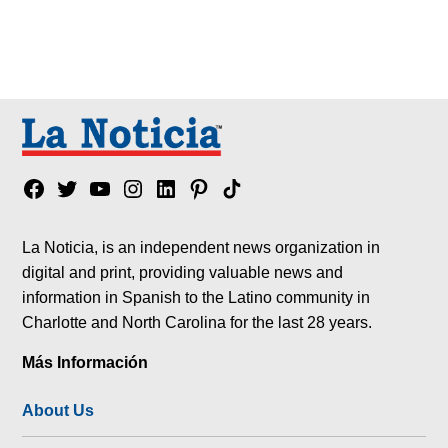
Facebook
Twitter
YouTube
Instagram
Linkedin
Pinterest
Tik
tok
La Noticia, is an independent news organization in
digital and print, providing valuable news and
information in Spanish to the Latino community in
Charlotte and North Carolina for the last 28 years.
Más Información
About Us