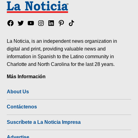
Facebook
Twitter
YouTube
Instagram
Linkedin
Pinterest
Tik
tok
La Noticia, is an independent news organization in
digital and print, providing valuable news and
information in Spanish to the Latino community in
Charlotte and North Carolina for the last 28 years.
Más Información
About Us
Contáctenos
Suscríbete a La Noticia Impresa
Advertise