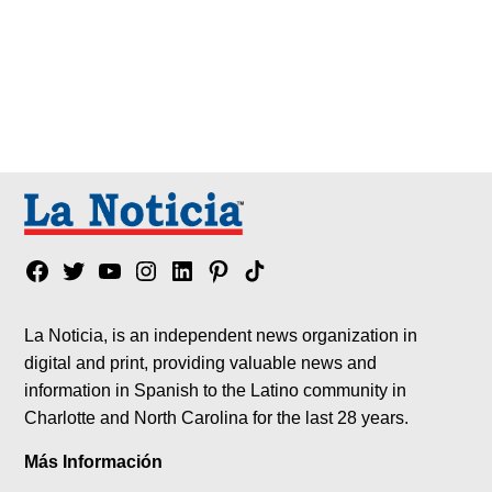
Facebook
Twitter
YouTube
Instagram
Linkedin
Pinterest
Tik
tok
La Noticia, is an independent news organization in
digital and print, providing valuable news and
information in Spanish to the Latino community in
Charlotte and North Carolina for the last 28 years.
Más Información