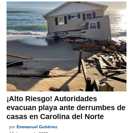
¡Alto Riesgo! Autoridades
evacuan playa ante derrumbes de
casas en Carolina del Norte
por
Emmanuel Gutiérrez