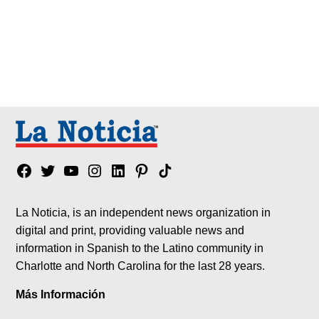
Facebook
Twitter
YouTube
Instagram
Linkedin
Pinterest
Tik
tok
La Noticia, is an independent news organization in
digital and print, providing valuable news and
information in Spanish to the Latino community in
Charlotte and North Carolina for the last 28 years.
Más Información