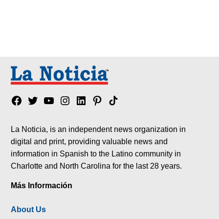
Facebook
Twitter
YouTube
Instagram
Linkedin
Pinterest
Tik
tok
La Noticia, is an independent news organization in
digital and print, providing valuable news and
information in Spanish to the Latino community in
Charlotte and North Carolina for the last 28 years.
Más Información
About Us