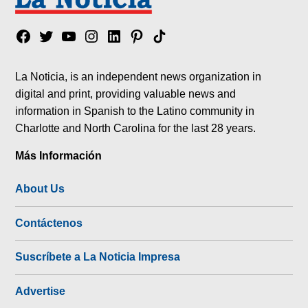
Facebook
Twitter
YouTube
Instagram
Linkedin
Pinterest
Tik
tok
La Noticia, is an independent news organization in
digital and print, providing valuable news and
information in Spanish to the Latino community in
Charlotte and North Carolina for the last 28 years.
Más Información
About Us
Contáctenos
Suscríbete a La Noticia Impresa
Advertise