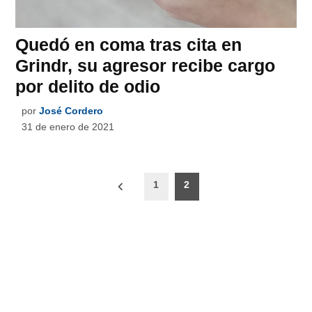
Quedó en coma tras cita en
Grindr, su agresor recibe cargo
por delito de odio
por
José Cordero
31 de enero de 2021
Paginación
1
2
de
entradas