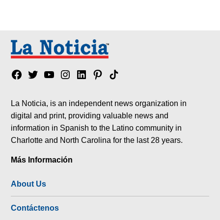
Facebook
Twitter
YouTube
Instagram
Linkedin
Pinterest
Tik
tok
La Noticia, is an independent news organization in
digital and print, providing valuable news and
information in Spanish to the Latino community in
Charlotte and North Carolina for the last 28 years.
Más Información
About Us
Contáctenos