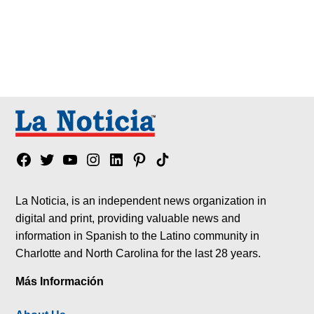
Facebook
Twitter
YouTube
Instagram
Linkedin
Pinterest
Tik
tok
La Noticia, is an independent news organization in
digital and print, providing valuable news and
information in Spanish to the Latino community in
Charlotte and North Carolina for the last 28 years.
Más Información