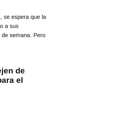
, se espera que la
o a sus
in de semana. Pero
ejen de
para el