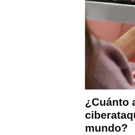
¿Cuánto a
ciberataq
mundo?