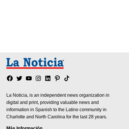
Facebook
Twitter
YouTube
Instagram
Linkedin
Pinterest
Tik
tok
La Noticia, is an independent news organization in
digital and print, providing valuable news and
information in Spanish to the Latino community in
Charlotte and North Carolina for the last 28 years.
Más Información