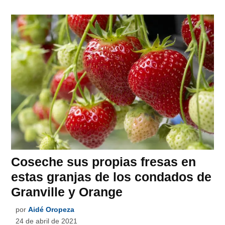
Coseche sus propias fresas en
estas granjas de los condados de
Granville y Orange
por
Aidé Oropeza
24 de abril de 2021