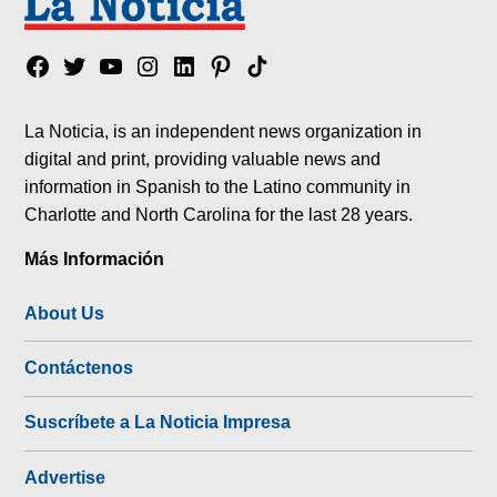
Facebook
Twitter
YouTube
Instagram
Linkedin
Pinterest
Tik
tok
La Noticia, is an independent news organization in
digital and print, providing valuable news and
information in Spanish to the Latino community in
Charlotte and North Carolina for the last 28 years.
Más Información
About Us
Contáctenos
Suscríbete a La Noticia Impresa
Advertise