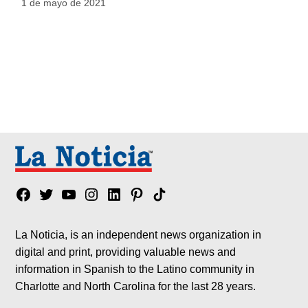
1 de mayo de 2021
Facebook
Twitter
YouTube
Instagram
Linkedin
Pinterest
Tik
tok
La Noticia, is an independent news organization in
digital and print, providing valuable news and
information in Spanish to the Latino community in
Charlotte and North Carolina for the last 28 years.