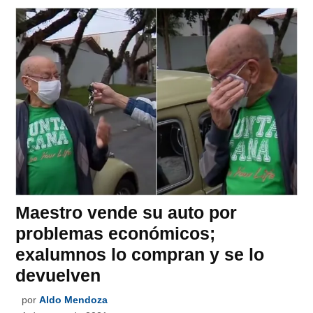
Maestro vende su auto por
problemas económicos;
exalumnos lo compran y se lo
devuelven
por
Aldo Mendoza