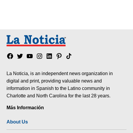
Facebook
Twitter
YouTube
Instagram
Linkedin
Pinterest
Tik
tok
La Noticia, is an independent news organization in
digital and print, providing valuable news and
information in Spanish to the Latino community in
Charlotte and North Carolina for the last 28 years.
Más Información
About Us