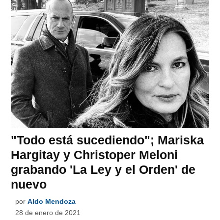
"Todo está sucediendo"; Mariska
Hargitay y Christoper Meloni
grabando 'La Ley y el Orden' de
nuevo
por
Aldo Mendoza
28 de enero de 2021