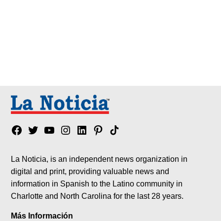
Facebook
Twitter
YouTube
Instagram
Linkedin
Pinterest
Tik
tok
La Noticia, is an independent news organization in
digital and print, providing valuable news and
information in Spanish to the Latino community in
Charlotte and North Carolina for the last 28 years.
Más Información