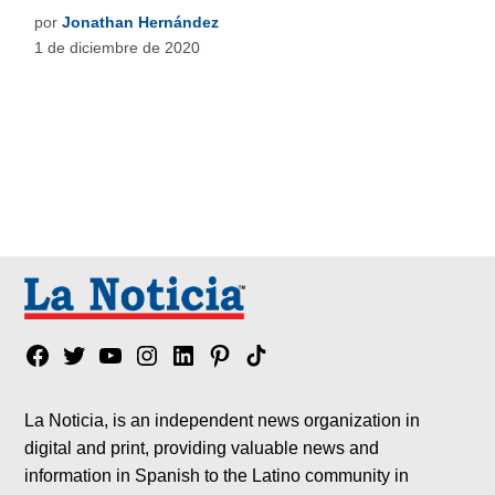
por
Jonathan Hernández
1 de diciembre de 2020
Facebook
Twitter
YouTube
Instagram
Linkedin
Pinterest
Tik
tok
La Noticia, is an independent news organization in
digital and print, providing valuable news and
information in Spanish to the Latino community in