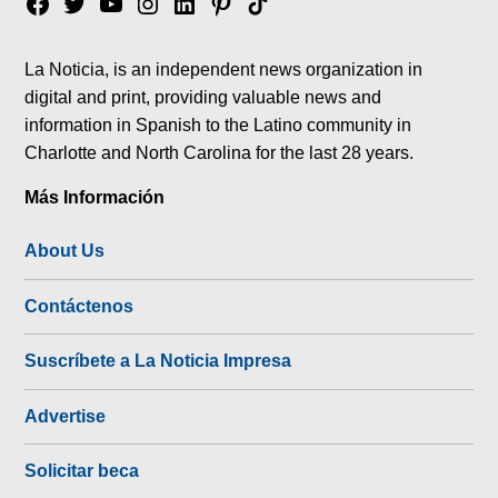
Facebook
Twitter
YouTube
Instagram
Linkedin
Pinterest
Tik
tok
La Noticia, is an independent news organization in
digital and print, providing valuable news and
information in Spanish to the Latino community in
Charlotte and North Carolina for the last 28 years.
Más Información
About Us
Contáctenos
Suscríbete a La Noticia Impresa
Advertise
Solicitar beca