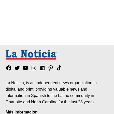
Facebook
Twitter
YouTube
Instagram
Linkedin
Pinterest
Tik
tok
La Noticia, is an independent news organization in
digital and print, providing valuable news and
information in Spanish to the Latino community in
Charlotte and North Carolina for the last 28 years.
Más Información