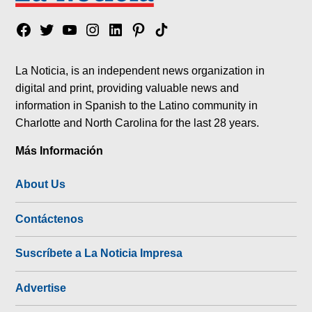
Facebook
Twitter
YouTube
Instagram
Linkedin
Pinterest
Tik
tok
La Noticia, is an independent news organization in
digital and print, providing valuable news and
information in Spanish to the Latino community in
Charlotte and North Carolina for the last 28 years.
Más Información
About Us
Contáctenos
Suscríbete a La Noticia Impresa
Advertise