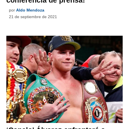
conferencia de prensa!
por
Aldo Mendoza
21 de septiembre de 2021