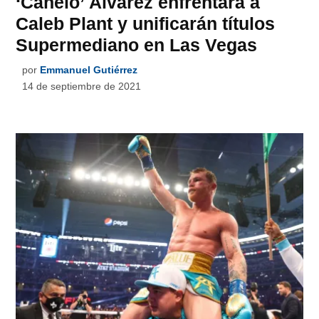
‘Canelo’ Álvarez enfrentará a
Caleb Plant y unificarán títulos
Supermediano en Las Vegas
por
Emmanuel Gutiérrez
14 de septiembre de 2021