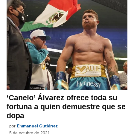
‘Canelo’ Álvarez ofrece toda su
fortuna a quien demuestre que se
dopa
por
Emmanuel Gutiérrez
5 de octubre de 2021