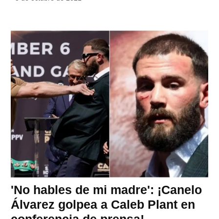
'No hables de mi madre': ¡Canelo
Álvarez golpea a Caleb Plant en