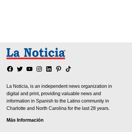
Facebook
Twitter
YouTube
Instagram
Linkedin
Pinterest
Tik
tok
La Noticia, is an independent news organization in
digital and print, providing valuable news and
information in Spanish to the Latino community in
Charlotte and North Carolina for the last 28 years.
Más Información