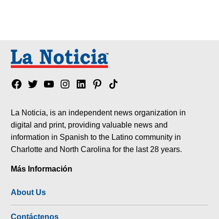
Facebook
Twitter
YouTube
Instagram
Linkedin
Pinterest
Tik
tok
La Noticia, is an independent news organization in
digital and print, providing valuable news and
information in Spanish to the Latino community in
Charlotte and North Carolina for the last 28 years.
Más Información
About Us
Contáctenos