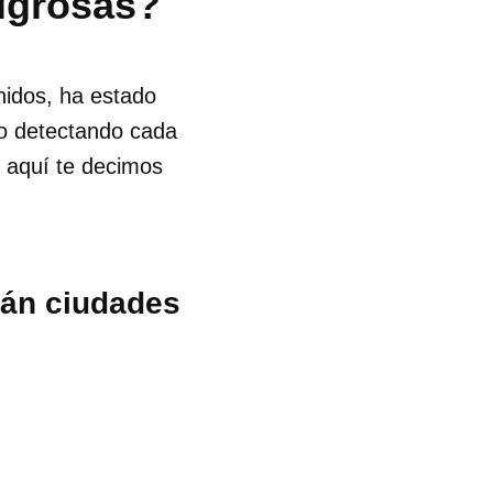
igrosas?
nidos, ha estado
do detectando cada
 aquí te decimos
rán ciudades