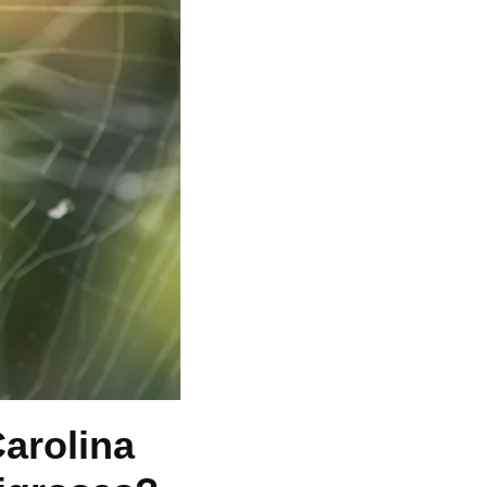
arolina