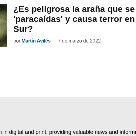
¿Es peligrosa la araña que se
'paracaídas' y causa terror en
Sur?
por
Martín Avilés
7 de marzo de 2022
 in digital and print, providing valuable news and inform