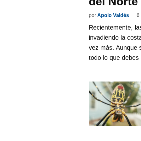
del Nort
por
Apolo Valdés
6
Recientemente, las
invadiendo la cost
vez más. Aunque s
todo lo que debes 