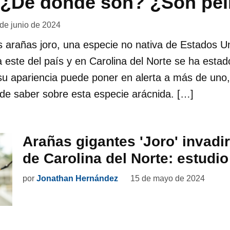
e ¿De dónde son? ¿Son pel
 de junio de 2024
 arañas joro, una especie no nativa de Estados U
a este del país y en Carolina del Norte se ha esta
u apariencia puede poner en alerta a más de uno,
de saber sobre esta especie arácnida. […]
Arañas gigantes 'Joro' invadi
de Carolina del Norte: estudio
por
Jonathan Hernández
15 de mayo de 2024