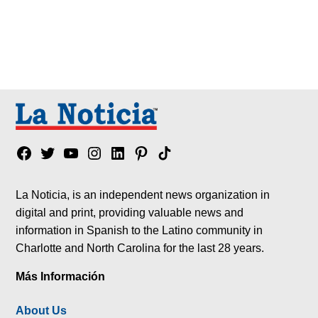
Facebook
Twitter
YouTube
Instagram
Linkedin
Pinterest
Tik
tok
La Noticia, is an independent news organization in
digital and print, providing valuable news and
information in Spanish to the Latino community in
Charlotte and North Carolina for the last 28 years.
Más Información
About Us