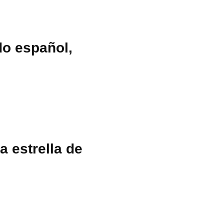
do español,
 estrella de