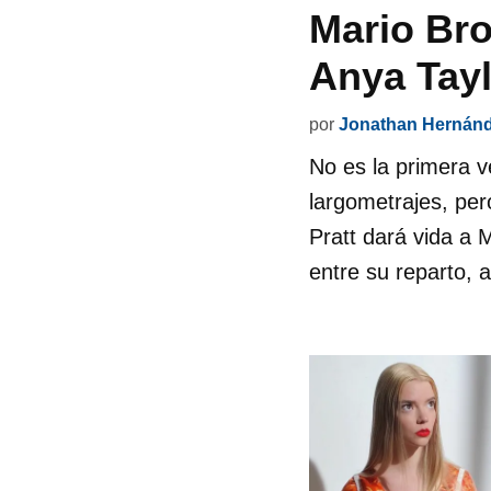
Mario Bro
Anya Tay
por
Jonathan Hernán
No es la primera v
largometrajes, per
Pratt dará vida a 
entre su reparto, 