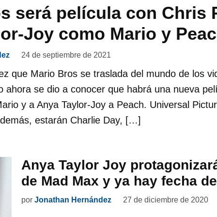
s será película con Chris P
lor-Joy como Mario y Pea
dez
24 de septiembre de 2021
ez que Mario Bros se traslada del mundo de los vi
o ahora se dio a conocer que habrá una nueva pelí
Mario y a Anya Taylor-Joy a Peach. Universal Pictu
además, estarán Charlie Day, […]
Anya Taylor Joy protagonizar
de Mad Max y ya hay fecha de
por
Jonathan Hernández
27 de diciembre de 2020