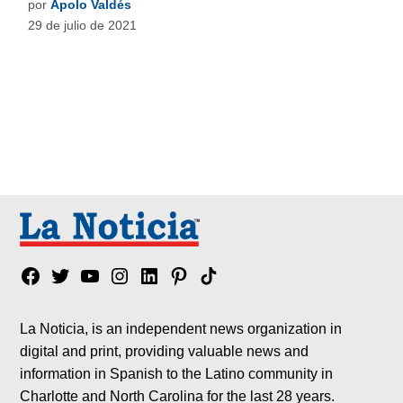
por
Apolo Valdés
29 de julio de 2021
Facebook
Twitter
YouTube
Instagram
Linkedin
Pinterest
Tik
tok
La Noticia, is an independent news organization in
digital and print, providing valuable news and
information in Spanish to the Latino community in
Charlotte and North Carolina for the last 28 years.