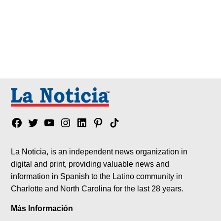
Facebook
Twitter
YouTube
Instagram
Linkedin
Pinterest
Tik
tok
La Noticia, is an independent news organization in
digital and print, providing valuable news and
information in Spanish to the Latino community in
Charlotte and North Carolina for the last 28 years.
Más Información