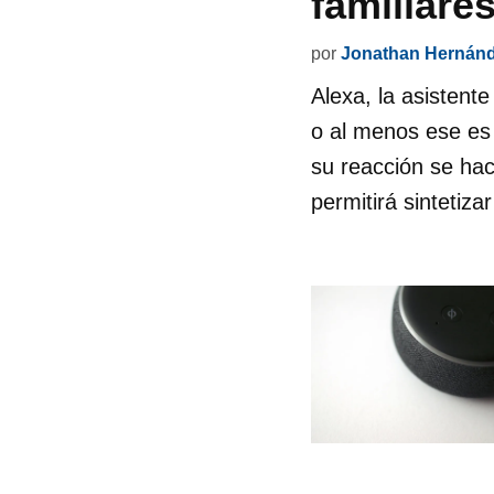
familiares
por
Jonathan Hernán
Alexa, la asistente
o al menos ese es 
su reacción se ha
permitirá sintetiz