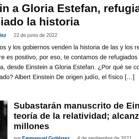
in a Gloria Estefan, refug
ado la historia
dez
22 de junio de 2022
cos y los gobiernos venden la historia de las y los
re es positivo, por eso, te contamos de refugiado
ia, desde Einstein a Gloria Estefan. ¿Por qué se 
do? Albert Einstein De origen judío, el físico […]
Subastarán manuscrito de Ein
teoría de la relatividad; alcan
millones
por
Emmanuel Gutiérrez
4 de septiembre de 2021