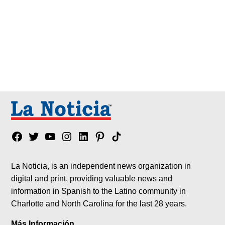
Facebook
Twitter
YouTube
Instagram
Linkedin
Pinterest
Tik
tok
La Noticia, is an independent news organization in
digital and print, providing valuable news and
information in Spanish to the Latino community in
Charlotte and North Carolina for the last 28 years.
Más Información