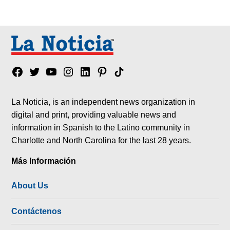
Facebook
Twitter
YouTube
Instagram
Linkedin
Pinterest
Tik
tok
La Noticia, is an independent news organization in
digital and print, providing valuable news and
information in Spanish to the Latino community in
Charlotte and North Carolina for the last 28 years.
Más Información
About Us
Contáctenos