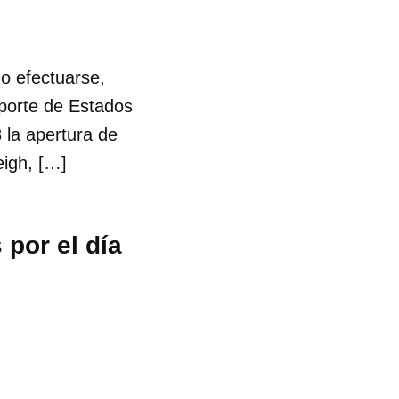
o efectuarse,
porte de Estados
la apertura de
eigh, […]
por el día