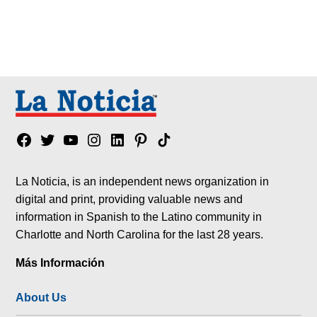
Facebook
Twitter
YouTube
Instagram
Linkedin
Pinterest
Tik
tok
La Noticia, is an independent news organization in
digital and print, providing valuable news and
information in Spanish to the Latino community in
Charlotte and North Carolina for the last 28 years.
Más Información
About Us