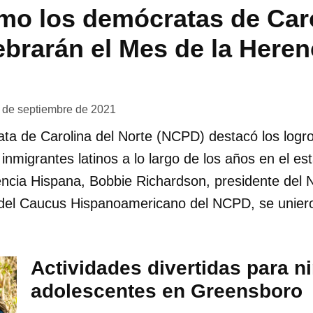
mo los demócratas de Caro
ebrarán el Mes de la Heren
 de septiembre de 2021
ta de Carolina del Norte (NCPD) destacó los logros
inmigrantes latinos a lo largo de los años en el est
encia Hispana, Bobbie Richardson, presidente del 
a del Caucus Hispanoamericano del NCPD, se unier
Actividades divertidas para n
adolescentes en Greensboro