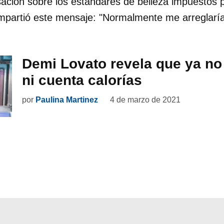
ación sobre los estándares de belleza impuestos p
mpartió este mensaje: "Normalmente me arreglaría
Demi Lovato revela que ya no
ni cuenta calorías
por
Paulina Martinez
4 de marzo de 2021