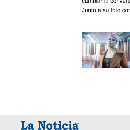
cambiar la convers
Junto a su foto co