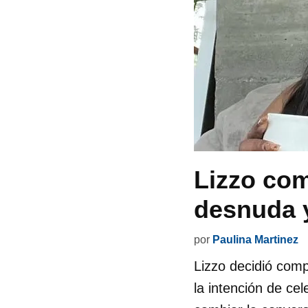
Lizzo com
desnuda y
por
Paulina Martinez
Lizzo decidió comp
la intención de cel