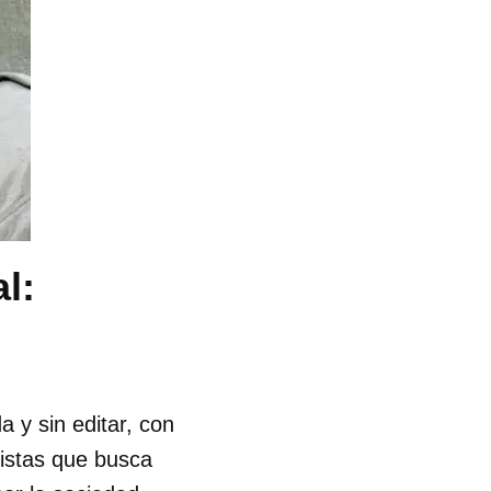
l:
a y sin editar, con
rtistas que busca