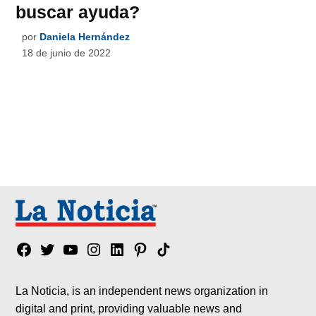
buscar ayuda?
por
Daniela Hernández
18 de junio de 2022
Facebook
Twitter
YouTube
Instagram
Linkedin
Pinterest
Tik
tok
La Noticia, is an independent news organization in
digital and print, providing valuable news and