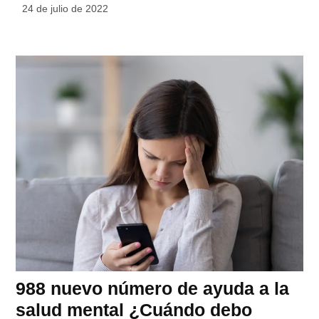
24 de julio de 2022
988 nuevo número de ayuda a la
salud mental ¿Cuándo debo