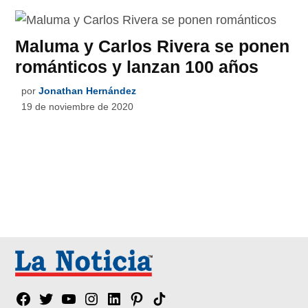
Maluma y Carlos Rivera se ponen
románticos y lanzan 100 años
por
Jonathan Hernández
19 de noviembre de 2020
Facebook
Twitter
YouTube
Instagram
Linkedin
Pinterest
Tik