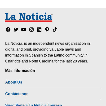
Facebook
Twitter
YouTube
Instagram
Linkedin
Pinterest
Tik
tok
La Noticia, is an independent news organization in
digital and print, providing valuable news and
information in Spanish to the Latino community in
Charlotte and North Carolina for the last 28 years.
Más Información
About Us
Contáctenos
Suscríbete a La Noticia Impresa