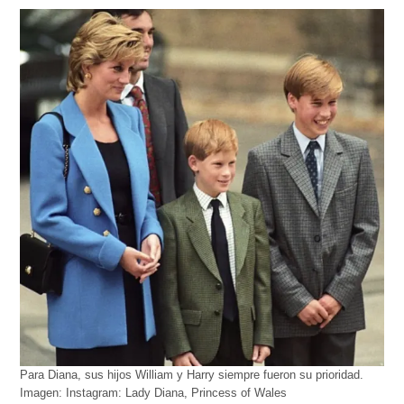
Para Diana, sus hijos William y Harry siempre fueron su prioridad.
Imagen: Instagram: Lady Diana, Princess of Wales