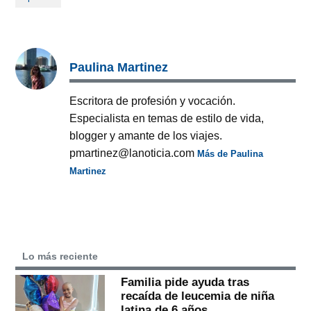
Paulina Martinez
Escritora de profesión y vocación.
Especialista en temas de estilo de vida,
blogger y amante de los viajes.
pmartinez@lanoticia.com
Más de Paulina
Martinez
Lo más reciente
Familia pide ayuda tras
recaída de leucemia de niña
latina de 6 años