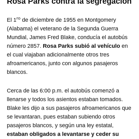
Rosa Parks contra la segregación
ro
El 1
de diciembre de 1955
en Montgomery
(Alabama) el veterano de la Segunda Guerra
Mundial, James Fred Blake, conducía el autobús
número 2857.
Rosa Parks subió al vehículo
en
el cual viajaban adicionalmente otros tres
afroamericanos, junto con algunos pasajeros
blancos.
Cerca de las 6:00 p.m. el autobús comenzó a
llenarse y todos los asientos estaban tomados.
Blake les dijo a sus pasajeros afroamericanos que
se levantaran, pues estaban subiendo otros
pasajeros blancos, y según una ley estatal,
estaban obligados a levantarse y ceder su