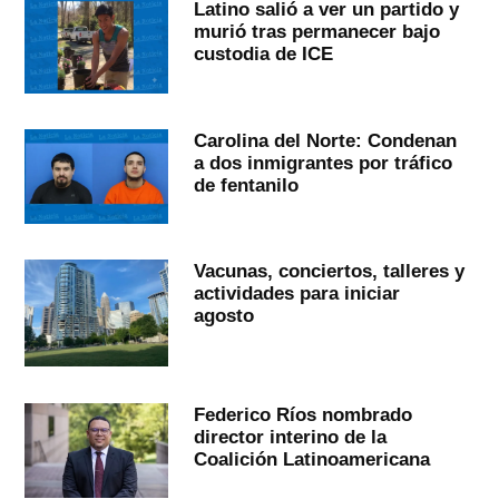
Latino salió a ver un partido y
murió tras permanecer bajo
custodia de ICE
Carolina del Norte: Condenan
a dos inmigrantes por tráfico
de fentanilo
Vacunas, conciertos, talleres y
actividades para iniciar
agosto
Federico Ríos nombrado
director interino de la
Coalición Latinoamericana