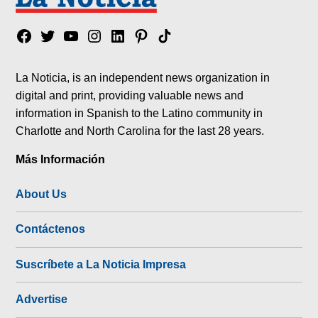
Facebook
Twitter
YouTube
Instagram
Linkedin
Pinterest
Tik
tok
La Noticia, is an independent news organization in
digital and print, providing valuable news and
information in Spanish to the Latino community in
Charlotte and North Carolina for the last 28 years.
Más Información
About Us
Contáctenos
Suscríbete a La Noticia Impresa
Advertise