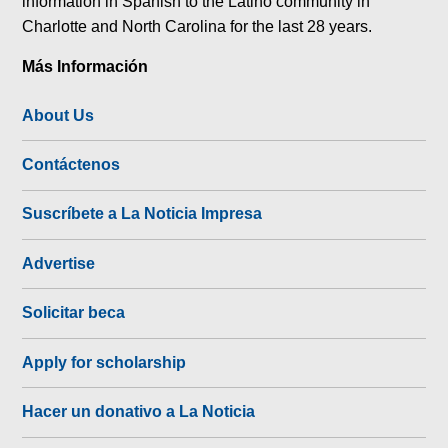
information in Spanish to the Latino community in
Charlotte and North Carolina for the last 28 years.
Más Información
About Us
Contáctenos
Suscríbete a La Noticia Impresa
Advertise
Solicitar beca
Apply for scholarship
Hacer un donativo a La Noticia