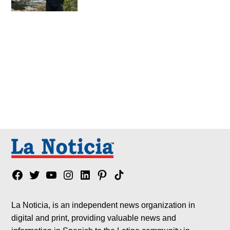
Facebook
Twitter
YouTube
Instagram
Linkedin
Pinterest
Tik
tok
La Noticia, is an independent news organization in
digital and print, providing valuable news and