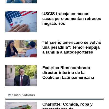
USCIS trabaja en menos
casos pero aumentan retrasos
migratorios
“El sueño americano se volvió
una pesadilla”: temor empuja
a familia a autodeportarse
Federico Ríos nombrado
director interino de la
Coalición Latinoamericana
Ver más noticias
Charlotte: Comida, ropa y
reparaciones de