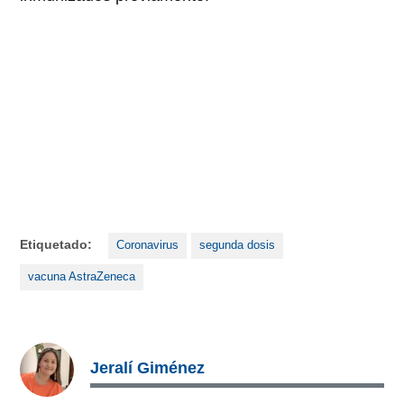
Etiquetado:
Coronavirus
segunda dosis
vacuna AstraZeneca
Jeralí Giménez