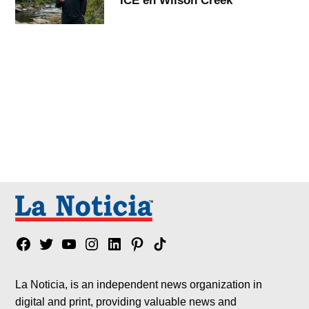
ICE en Wilson Creek
Facebook
Twitter
YouTube
Instagram
Linkedin
Pinterest
Tik
tok
La Noticia, is an independent news organization in
digital and print, providing valuable news and