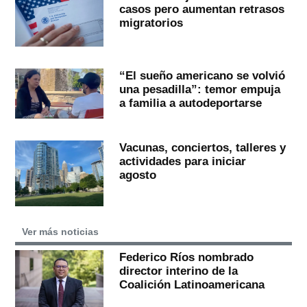
casos pero aumentan retrasos
migratorios
“El sueño americano se volvió
una pesadilla”: temor empuja
a familia a autodeportarse
Vacunas, conciertos, talleres y
actividades para iniciar
agosto
Ver más noticias
Federico Ríos nombrado
director interino de la
Coalición Latinoamericana