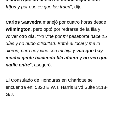
hijos
y por eso es que los traen
”, dijo.
Carlos Saavedra
manejó por cuatro horas desde
Wilmington
, pero optó por retirarse de la fila y
volver otro día. “
Yo vine por mi pasaporte hace 15
días y no hubo dificultad. Entré al local y me lo
dieron, pero hoy vine con mi hija y
veo que hay
mucha gente haciendo fila afuera y no veo que
nadie entre
”, aseguró.
El Consulado de Honduras en Charlotte se
encuentra en: 5820 E W.T. Harris Blvd Suite 3118-
G/J.