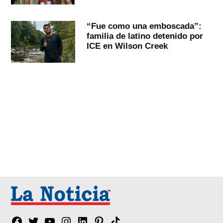
“Fue como una emboscada”:
familia de latino detenido por
ICE en Wilson Creek
Facebook
Twitter
YouTube
Instagram
Linkedin
Pinterest
Tik