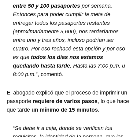
entre 50 y 100 pasaportes
por semana.
Entonces para poder cumplir la meta de
entregar todos los pasaportes restantes
(aproximadamente 3,600), nos tardaríamos
entre uno y tres años, incluso podrían ser
cuatro. Por eso rechacé esta opción y por eso
es que
todos los días nos estamos
quedando hasta tarde
. Hasta las 7:00 p.m. u
8:00 p.m.
”, comentó.
El abogado explicó que el proceso de imprimir un
pasaporte
requiere de varios pasos
, lo que hace
que tarde
un mínimo de 15 minutos
.
“
Se debe ir a caja, donde se verifican los
requisitos, la identidad de la persona, que los