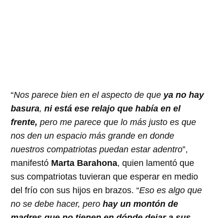
“
Nos parece bien en el aspecto de que
ya no hay
basura
,
ni está ese relajo que había en el
frente,
pero me parece que lo más justo es que
nos den un espacio más grande en donde
nuestros compatriotas puedan estar adentro
”,
manifestó
Marta Barahona
, quien lamentó que
sus compatriotas tuvieran que esperar en medio
del frío con sus hijos en brazos. “
Eso es algo que
no se debe hacer, pero
hay un montón de
madres que no tienen en dónde dejar a sus