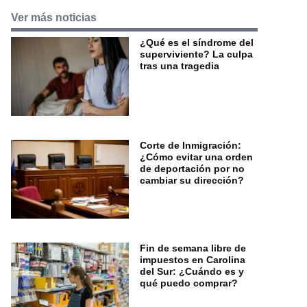
Ver más noticias
¿Qué es el síndrome del
superviviente? La culpa
tras una tragedia
Corte de Inmigración:
¿Cómo evitar una orden
de deportación por no
cambiar su dirección?
Fin de semana libre de
impuestos en Carolina
del Sur: ¿Cuándo es y
qué puedo comprar?