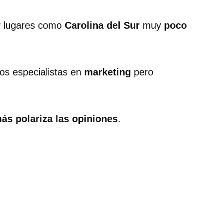
y lugares como
Carolina del Sur
muy
poco
os especialistas en
marketing
pero
ás polariza las opiniones
.