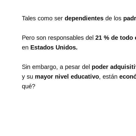
Tales como ser
dependientes
de los
pad
Pero son responsables del
21 % de todo 
en
Estados Unidos.
Sin embargo, a pesar del
poder adquisit
y su
mayor nivel educativo
, están
econ
qué?