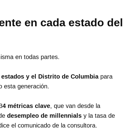
rente en cada estado del
misma en todas partes.
 estados y el Distrito de Columbia
para
o esta generación.
3
4 métricas clave
, que van desde la
 de
desempleo de millennials
y la tasa de
 dice el comunicado de la consultora.