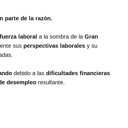
n parte de la razón.
fuerza laboral
a la sombra de la
Gran
mente sus
perspectivas laborales
y su
cadas.
hando
debido a las
dificultades financieras
 de desempleo
resultante.