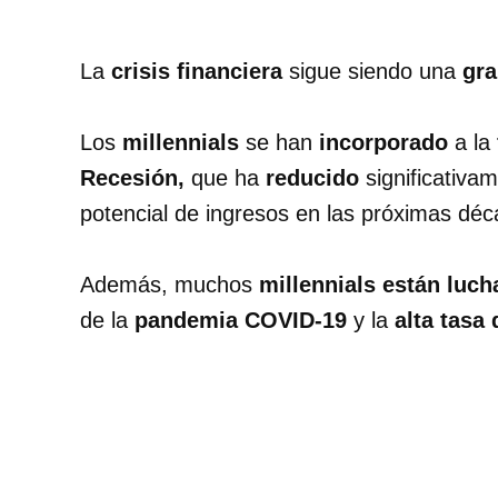
La
crisis financiera
sigue siendo una
gra
Los
millennials
se han
incorporado
a la
Recesión,
que ha
reducido
significativa
potencial de ingresos en las próximas dé
Además, muchos
millennials están luc
de la
pandemia COVID-19
y la
alta tasa