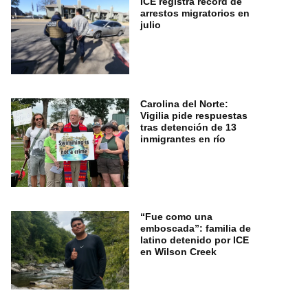
ICE registra récord de
arrestos migratorios en
julio
Carolina del Norte:
Vigilia pide respuestas
tras detención de 13
inmigrantes en río
“Fue como una
emboscada”: familia de
latino detenido por ICE
en Wilson Creek