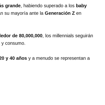
ás grande
, habiendo superado a los
baby
n su mayoría ante la
Generación Z
en
dedor de 80,000,000
, los millennials seguirán
a y consumo.
20 y 40 años
y a menudo se representan a