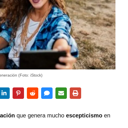
eneración (Foto: iStock)
ación
que genera mucho
escepticismo
en