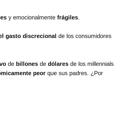
res
y emocionalmente
frágiles
.
el gasto discrecional
de los consumidores
ivo
de
billones
de
dólares
de los millennials
ómicamente peor
que sus padres. ¿Por