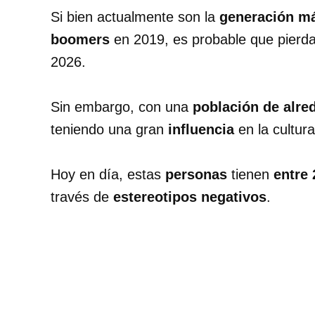
Si bien actualmente son la
generación m
boomers
en 2019, es probable que pierda
2026.
Sin embargo, con una
población de alre
teniendo una gran
influencia
en la cultur
Hoy en día, estas
personas
tienen
entre 
través de
estereotipos negativos
.