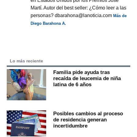
en Estados Unidos por los Premios José
Martí. Autor del best seller: ¿Cómo leer a las
personas? dbarahona@lanoticia.com
Más de
Diego Barahona A.
Lo más reciente
Familia pide ayuda tras
recaída de leucemia de niña
latina de 6 años
Posibles cambios al proceso
de residencia generan
incertidumbre