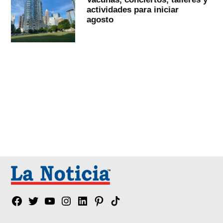
actividades para iniciar
agosto
Facebook
Twitter
YouTube
Instagram
Linkedin
Pinterest
Tik
tok