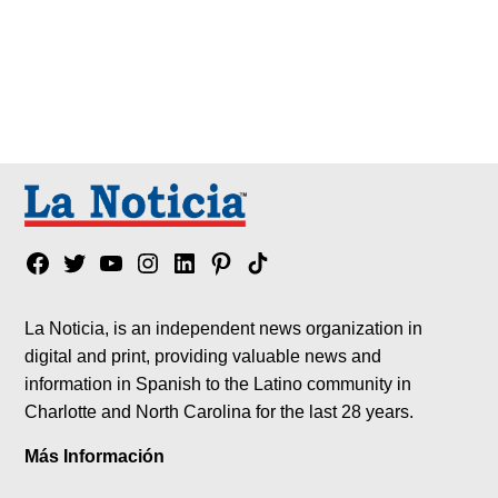
Facebook
Twitter
YouTube
Instagram
Linkedin
Pinterest
Tik
tok
La Noticia, is an independent news organization in
digital and print, providing valuable news and
information in Spanish to the Latino community in
Charlotte and North Carolina for the last 28 years.
Más Información