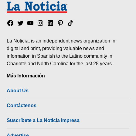
Facebook
Twitter
YouTube
Instagram
Linkedin
Pinterest
Tik
tok
La Noticia, is an independent news organization in
digital and print, providing valuable news and
information in Spanish to the Latino community in
Charlotte and North Carolina for the last 28 years.
Más Información
About Us
Contáctenos
Suscríbete a La Noticia Impresa
Advertise