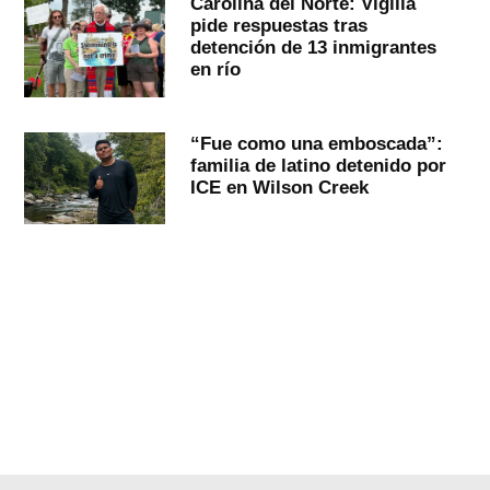
Carolina del Norte: Vigilia
pide respuestas tras
detención de 13 inmigrantes
en río
“Fue como una emboscada”:
familia de latino detenido por
ICE en Wilson Creek