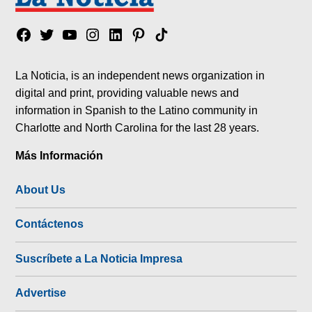
Facebook
Twitter
YouTube
Instagram
Linkedin
Pinterest
Tik
tok
La Noticia, is an independent news organization in
digital and print, providing valuable news and
information in Spanish to the Latino community in
Charlotte and North Carolina for the last 28 years.
Más Información
About Us
Contáctenos
Suscríbete a La Noticia Impresa
Advertise