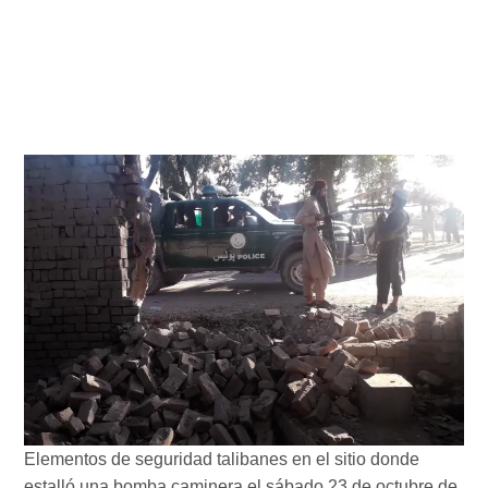
Elementos de seguridad talibanes en el sitio donde
estalló una bomba caminera el sábado 23 de octubre de